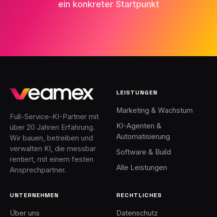
ein konkreter Startpunkt
LEISTUNGEN
Marketing & Wachstum
Full-Service-KI-Partner mit
KI-Agenten &
über 20 Jahren Erfahrung.
Automatisierung
Wir bauen, betreiben und
verwalten KI, die messbar
Software & Build
rentiert, mit einem festen
Alle Leistungen
Ansprechpartner.
UNTERNEHMEN
RECHTLICHES
Über uns
Datenschutz