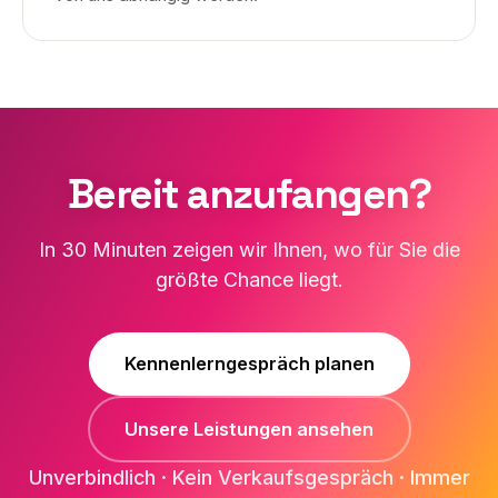
Bereit anzufangen?
In 30 Minuten zeigen wir Ihnen, wo für Sie die
größte Chance liegt.
Kennenlerngespräch planen
Unsere Leistungen ansehen
Unverbindlich · Kein Verkaufsgespräch · Immer