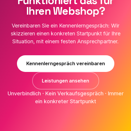
Funktioniert das für
Ihren Webshop?
Vereinbaren Sie ein Kennenlerngespräch: Wir
skizzieren einen konkreten Startpunkt für Ihre
Situation, mit einem festen Ansprechpartner.
Kennenlerngespräch vereinbaren
Leistungen ansehen
Unverbindlich · Kein Verkaufsgespräch · Immer
ein konkreter Startpunkt