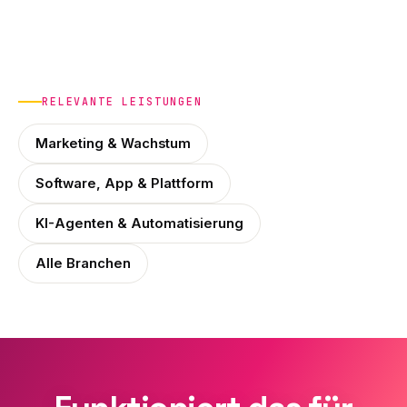
RELEVANTE LEISTUNGEN
Marketing & Wachstum
Software, App & Plattform
KI-Agenten & Automatisierung
Alle Branchen