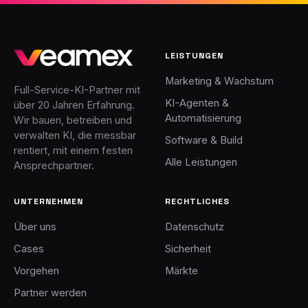
LEISTUNGEN
Marketing & Wachstum
Full-Service-KI-Partner mit
KI-Agenten &
über 20 Jahren Erfahrung.
Automatisierung
Wir bauen, betreiben und
verwalten KI, die messbar
Software & Build
rentiert, mit einem festen
Alle Leistungen
Ansprechpartner.
UNTERNEHMEN
RECHTLICHES
Über uns
Datenschutz
Cases
Sicherheit
Vorgehen
Märkte
Partner werden