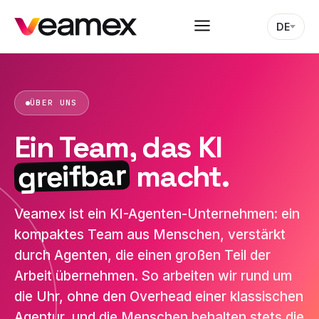
DE
ÜBER UNS
Ein Team, das KI
greifbar
macht.
Veamex ist ein KI-Agenten-Unternehmen: ein
kompaktes Team aus Menschen, verstärkt
durch Agenten, die einen großen Teil der
Arbeit übernehmen. So arbeiten wir rund um
die Uhr, ohne den Overhead einer klassischen
Agentur, und die Menschen behalten stets die