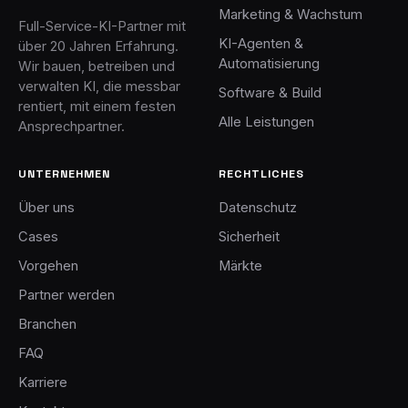
Marketing & Wachstum
Full-Service-KI-Partner mit
KI-Agenten &
über 20 Jahren Erfahrung.
Automatisierung
Wir bauen, betreiben und
verwalten KI, die messbar
Software & Build
rentiert, mit einem festen
Alle Leistungen
Ansprechpartner.
UNTERNEHMEN
RECHTLICHES
Über uns
Datenschutz
Cases
Sicherheit
Vorgehen
Märkte
Partner werden
Branchen
FAQ
Karriere