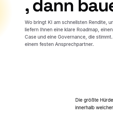
, dann bau
Wo bringt KI am schnellsten Rendite, u
liefern Ihnen eine klare Roadmap, eine
Case und eine Governance, die stimmt.
einem festen Ansprechpartner.
Die größte Hürde 
innerhalb welcher