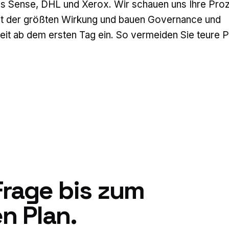
s Sense, DHL und Xerox. Wir schauen uns Ihre Pro
it der größten Wirkung und bauen Governance und
it ab dem ersten Tag ein. So vermeiden Sie teure Pi
Frage bis zum
n Plan.