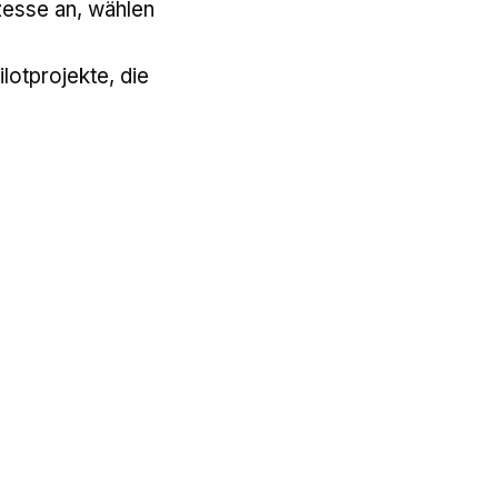
zesse an, wählen
lotprojekte, die