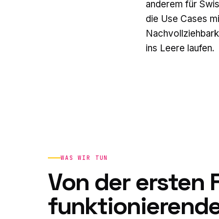
anderem für Swis
die Use Cases m
Nachvollziehbarke
ins Leere laufen.
WAS WIR TUN
Von der ersten 
funktionierende