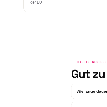
der EU.
HÄUFIG GESTELL
Gut zu
Wie lange dauer