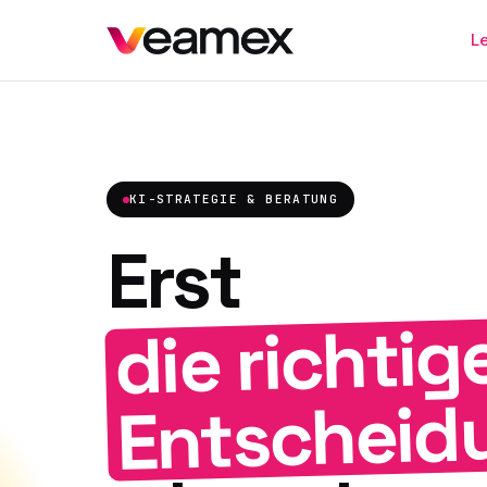
L
KI-STRATEGIE & BERATUNG
Erst
die richtig
Entscheid