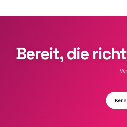
Bereit, die ric
Ver
Kenn