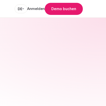
Anmelden
Demo buchen
DE