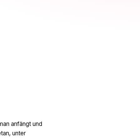
 man anfängt und
tan, unter