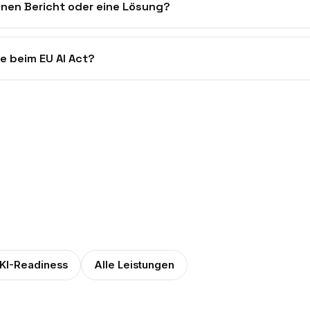
inen Bericht oder eine Lösung?
e beim EU AI Act?
 KI-Readiness
Alle Leistungen