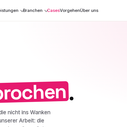
eistungen
Branchen
Cases
Vorgehen
Über uns
prochen
.
die nicht ins Wanken
nserer Arbeit: die