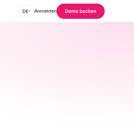
Anmelden
Demo buchen
DE