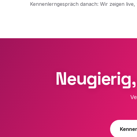
Kennenlerngespräch danach: Wir zeigen live, w
Neugierig,
Ve
Kennen