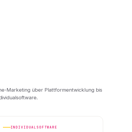
ne-Marketing über Plattformentwicklung bis
dividualsoftware.
INDIVIDUALSOFTWARE