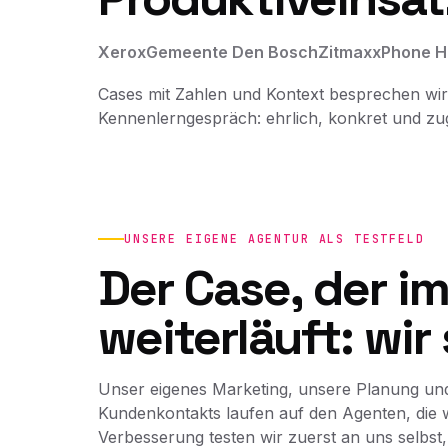
Xerox
Gemeente Den Bosch
Zitmaxx
Phone H
Cases mit Zahlen und Kontext besprechen wir
Kennenlerngespräch: ehrlich, konkret und zuge
UNSERE EIGENE AGENTUR ALS TESTFELD
Der Case, der i
weiterläuft: wir 
Unser eigenes Marketing, unsere Planung und
Kundenkontakts laufen auf den Agenten, die 
Verbesserung testen wir zuerst an uns selbst,