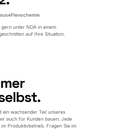
ouse
Flevochemie
 gern unter NDA in einem
schnitten auf Ihre Situation.
mmer
selbst.
 ein wachsender Teil unseres
wir auch für Kunden bauen. Jede
 im Produktivbetrieb. Fragen Sie im