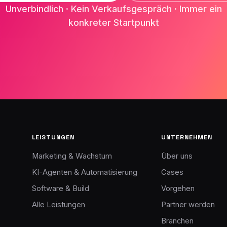
Unverbindlich · Kein Verkaufsgespräch · Immer ein
konkreter Startpunkt
LEISTUNGEN
UNTERNEHMEN
Marketing & Wachstum
Über uns
KI-Agenten & Automatisierung
Cases
Software & Build
Vorgehen
Alle Leistungen
Partner werden
Branchen