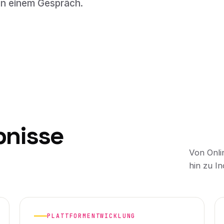
 in einem Gespräch.
bnisse
Von Onli
hin zu In
PLATTFORMENTWICKLUNG